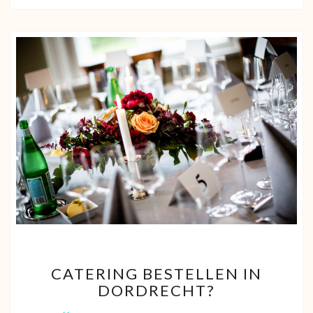
CATERING
CATERING BESTELLEN IN
BESTELLEN
DORDRECHT?
IN
DORDRECHT?