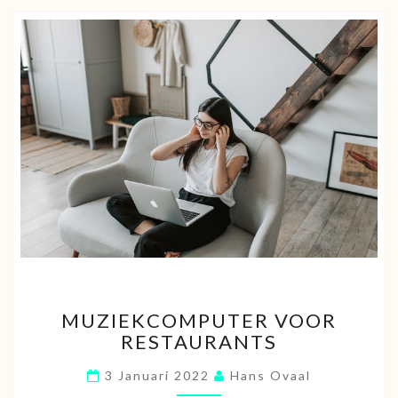
MUZIEKCOMPUTER
MUZIEKCOMPUTER VOOR
VOOR
RESTAURANTS
RESTAURANTS
3 Januari 2022
Hans Ovaal