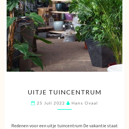
UITJE
UITJE TUINCENTRUM
TUINCENTRUM
25 Juli 2022
Hans Ovaal
Redenen voor een uitje tuincentrum De vakantie staat