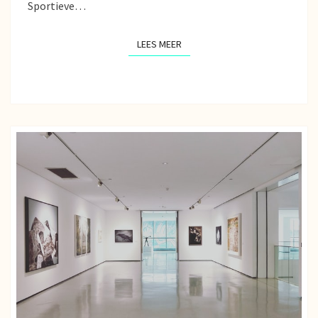
Sportieve…
LEES MEER
LEES MEER