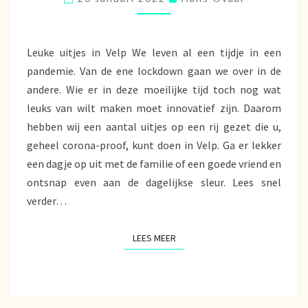
VELP
MET
DE
TAXI
Leuke uitjes in Velp We leven al een tijdje in een
pandemie. Van de ene lockdown gaan we over in de
andere. Wie er in deze moeilijke tijd toch nog wat
leuks van wilt maken moet innovatief zijn. Daarom
hebben wij een aantal uitjes op een rij gezet die u,
geheel corona-proof, kunt doen in Velp. Ga er lekker
een dagje op uit met de familie of een goede vriend en
ontsnap even aan de dagelijkse sleur. Lees snel
verder…
LEES MEER
LEES MEER