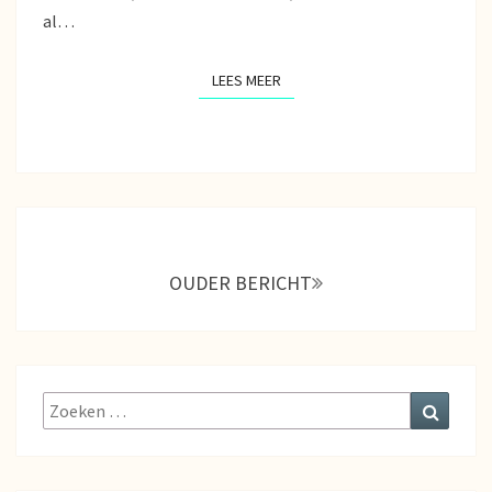
al…
LEES MEER
LEES MEER
Berichtnavigatie
OUDER BERICHT
Zoeken
Zoeke
naar: