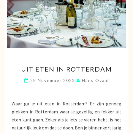
UIT
UIT ETEN IN ROTTERDAM
ETEN
IN
28 November 2022
Hans Ovaal
ROTTERDAM
Waar ga je uit eten in Rotterdam? Er zijn genoeg
plekken in Rotterdam waar je gezellig en lekker uit
eten kunt gaan. Zeker als je iets te vieren hebt, is het
natuurlijk leuk om dat te doen. Ben je binnenkort jarig