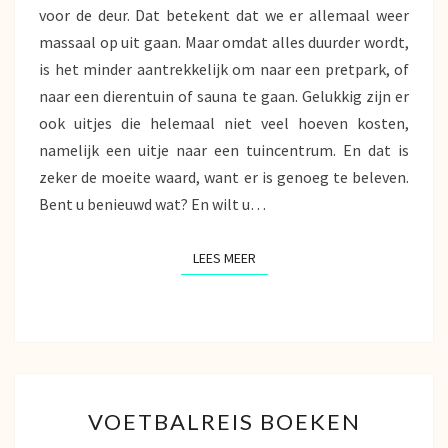
voor de deur. Dat betekent dat we er allemaal weer
massaal op uit gaan. Maar omdat alles duurder wordt,
is het minder aantrekkelijk om naar een pretpark, of
naar een dierentuin of sauna te gaan. Gelukkig zijn er
ook uitjes die helemaal niet veel hoeven kosten,
namelijk een uitje naar een tuincentrum. En dat is
zeker de moeite waard, want er is genoeg te beleven.
Bent u benieuwd wat? En wilt u…
LEES MEER
LEES MEER
VOETBALREIS
VOETBALREIS BOEKEN
BOEKEN