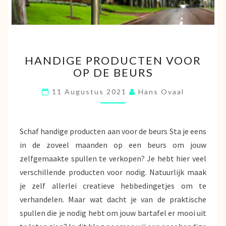
HANDIGE
HANDIGE PRODUCTEN VOOR
PRODUCTEN
OP DE BEURS
VOOR
OP
11 Augustus 2021
Hans Ovaal
DE
BEURS
Schaf handige producten aan voor de beurs Sta je eens
in de zoveel maanden op een beurs om jouw
zelfgemaakte spullen te verkopen? Je hebt hier veel
verschillende producten voor nodig. Natuurlijk maak
je zelf allerlei creatieve hebbedingetjes om te
verhandelen. Maar wat dacht je van de praktische
spullen die je nodig hebt om jouw bartafel er mooi uit