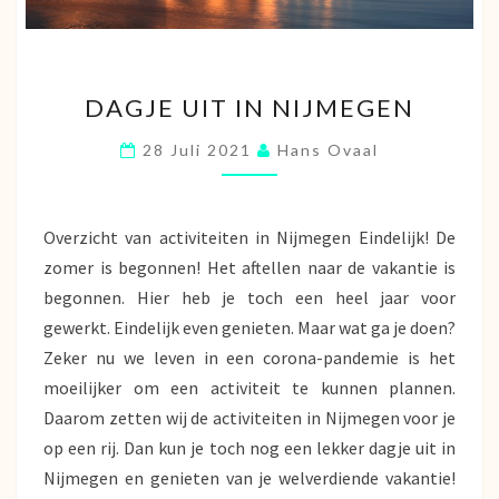
DAGJE
DAGJE UIT IN NIJMEGEN
UIT
IN
28 Juli 2021
Hans Ovaal
NIJMEGEN
Overzicht van activiteiten in Nijmegen Eindelijk! De
zomer is begonnen! Het aftellen naar de vakantie is
begonnen. Hier heb je toch een heel jaar voor
gewerkt. Eindelijk even genieten. Maar wat ga je doen?
Zeker nu we leven in een corona-pandemie is het
moeilijker om een activiteit te kunnen plannen.
Daarom zetten wij de activiteiten in Nijmegen voor je
op een rij. Dan kun je toch nog een lekker dagje uit in
Nijmegen en genieten van je welverdiende vakantie!