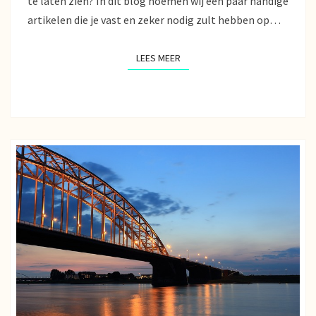
te laten zien? In dit blog noemen wij een paar handige
artikelen die je vast en zeker nodig zult hebben op…
LEES MEER
LEES MEER