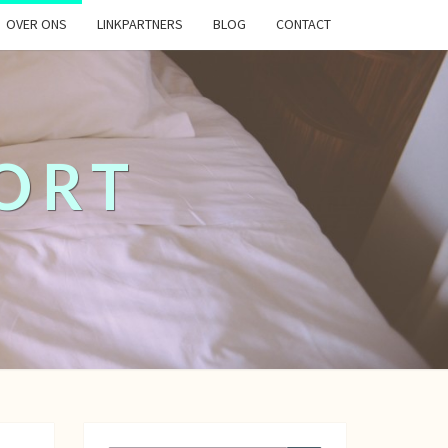
OVER ONS
LINKPARTNERS
BLOG
CONTACT
ORT