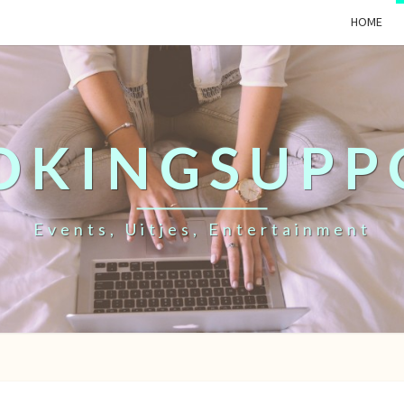
HOME
OKINGSUPP
Events, Uitjes, Entertainment