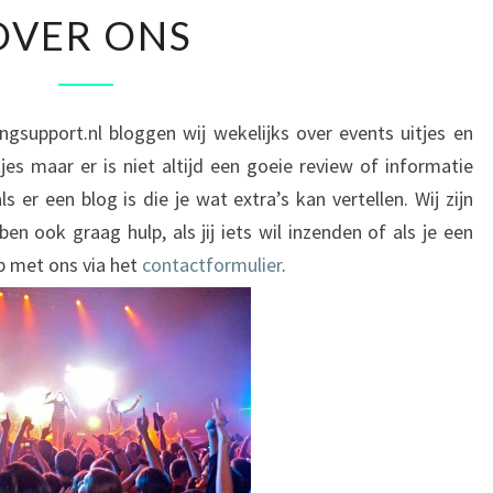
OVER
OVER ONS
ONS
ingsupport.nl bloggen wij wekelijks over events uitjes en
jes maar er is niet altijd een goeie review of informatie
 als er een blog is die je wat extra’s kan vertellen. Wij zijn
en ook graag hulp, als jij iets wil inzenden of als je een
p met ons via het
contactformulier
.