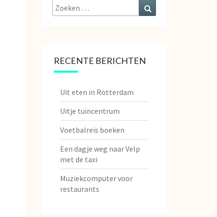
Zoeken
Zoeken
naar:
RECENTE BERICHTEN
Uit eten in Rotterdam
Uitje tuincentrum
Voetbalreis boeken
Een dagje weg naar Velp
met de taxi
Muziekcomputer voor
restaurants