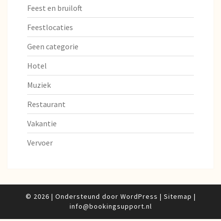
Feest en bruiloft
Feestlocaties
Geen categorie
Hotel
Muziek
Restaurant
Vakantie
Vervoer
© 2026
|
Ondersteund door
WordPress
|
Sitemap
|
info@bookingsupport.nl