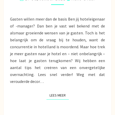
MET
DEZE
TIPS
Gasten willen meer dan de basis Ben jij hoteleigenaar
of -manager? Dan ben je vast wel bekend met de
alsmaar groeiende wensen van je gasten. Toch is het
belangrijk om de vraag bij te houden, want de
concurrentie in hotelland is moordend. Maar hoe trek
je meer gasten naar je hotel en – niet onbelangrijk –
hoe laat je gasten terugkomen? Wij hebben een
aantal tips het creëren van een onvergetelijke
overnachting. Lees snel verder! Weg met dat
verouderde decor…
LEES MEER
LEES MEER