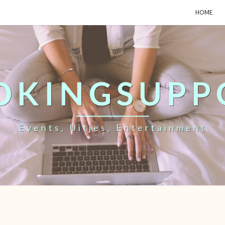
HOME
OKINGSUPP
Events, Uitjes, Entertainment