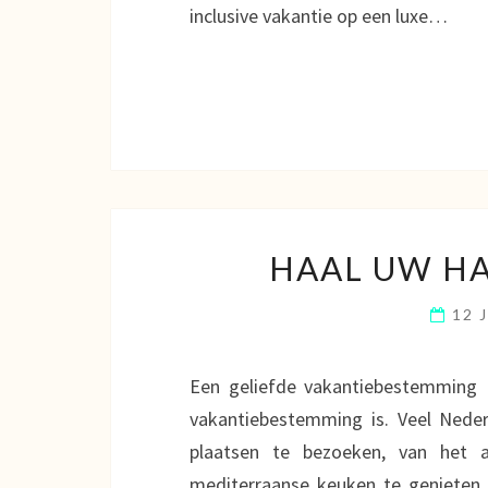
inclusive vakantie op een luxe…
HAAL UW HA
12 
Een geliefde vakantiebestemming E
vakantiebestemming is. Veel Neder
plaatsen te bezoeken, van het 
mediterraanse keuken te genieten.