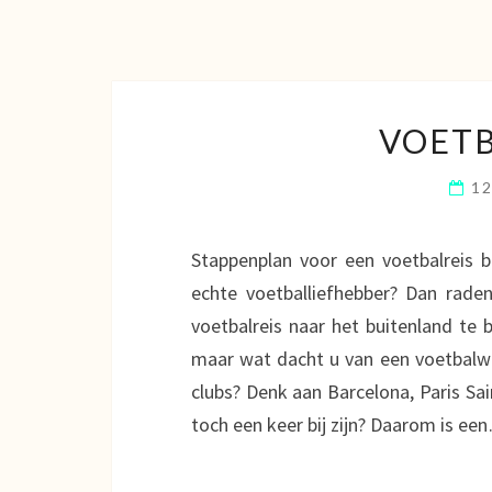
VOETB
1
Stappenplan voor een voetbalreis 
echte voetballiefhebber? Dan rade
voetbalreis naar het buitenland te b
maar wat dacht u van een voetbalwed
clubs? Denk aan Barcelona, Paris Sai
toch een keer bij zijn? Daarom is ee