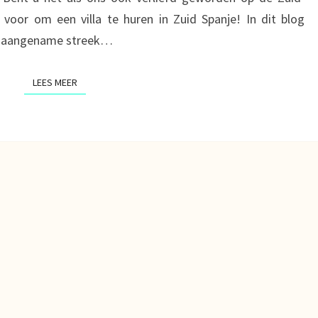
voor om een villa te huren in Zuid Spanje! In dit blog
ze aangename streek…
LEES MEER
LEES MEER