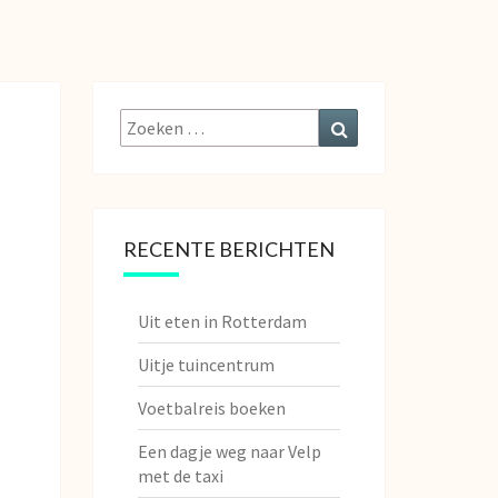
Zoeken
Zoeken
naar:
RECENTE BERICHTEN
Uit eten in Rotterdam
Uitje tuincentrum
Voetbalreis boeken
Een dagje weg naar Velp
met de taxi