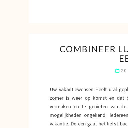
COMBINEER LU
E
20
Uw vakantiewensen Heeft u al gepl
zomer is weer op komst en dat b
vermaken en te genieten van de z
mogelijkheden ongekend. Iedereen 
vakantie. De een gaat het liefst ba