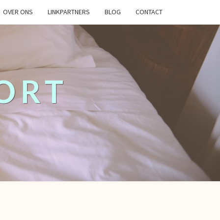
OVER ONS
LINKPARTNERS
BLOG
CONTACT
ORT