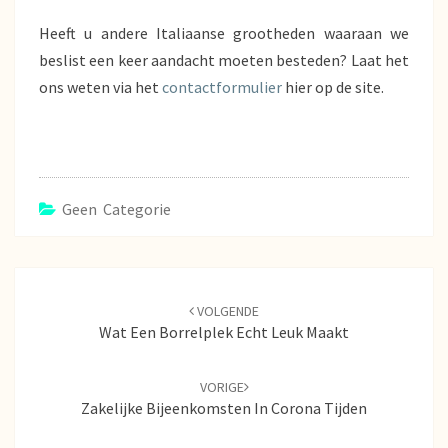
Heeft u andere Italiaanse grootheden waaraan we
beslist een keer aandacht moeten besteden? Laat het
ons weten via het
contactformulier
hier op de site.
Geen Categorie
Navigatie
door
VOLGENDE
berichten
Wat Een Borrelplek Echt Leuk Maakt
VORIGE
Zakelijke Bijeenkomsten In Corona Tijden