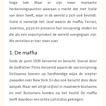
hoge hak. Maar er zijn meer markante
herkenningspunten waaraan u merkt dat met Italië
van doen heeft, waar in de wereld u zich ook bevindt.
Italië is namelijk het land waarin de maffia, Ferrari,
Juventus, pizza en prosecco hun oorsprong vinden en
die als een exportproduct de wereld overgegaan zijn.
We vertellen er hier meer over.
1. De maffia
Sinds de jaren 1930 beroemd en berucht. Vooral door
de Godfather Films beroemd waarin de van oorsprong
Siciliaanse boeven op hardhandige wijze de scepter
zwaaiden over New York. En dus ook berucht door deze
aanpak. Maar wel altijd stijlvol in maatwerk kostuums
en met Bolsonaro hoeden op het hoofd. De maffia
heeft daardoor een echte cultstatus gekregen.