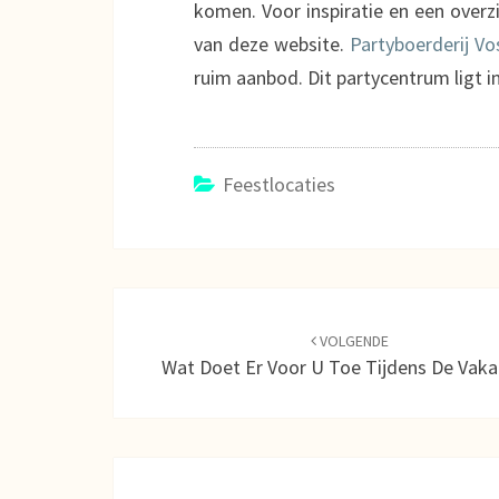
komen. Voor inspiratie en een over
van deze website.
Partyboerderij V
ruim aanbod. Dit partycentrum ligt 
Feestlocaties
Navigatie
door
VOLGENDE
Wat Doet Er Voor U Toe Tijdens De Vaka
berichten