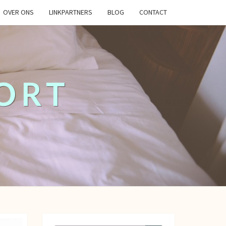
OVER ONS
LINKPARTNERS
BLOG
CONTACT
ORT