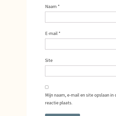
Naam
*
E-mail
*
Site
Mijn naam, e-mail en site opslaan i
reactie plaats.