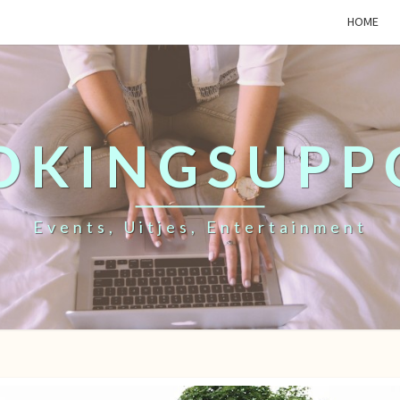
HOME
OKINGSUPP
Events, Uitjes, Entertainment