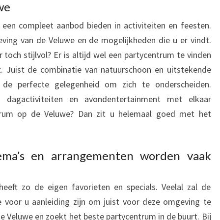
we
ie een compleet aanbod bieden in activiteiten en feesten.
ving van de Veluwe en de mogelijkheden die u er vindt.
och stijlvol? Er is altijd wel een partycentrum te vinden
. Juist de combinatie van natuurschoon en uitstekende
 de perfecte gelegenheid om zich te onderscheiden.
 dagactiviteiten en avondentertainment met elkaar
ntrum op de Veluwe? Dan zit u helemaal goed met het
hema’s en arrangementen worden vaak
eeft zo de eigen favorieten en specials. Veelal zal de
 voor u aanleiding zijn om juist voor deze omgeving te
e Veluwe en zoekt het beste partycentrum in de buurt. Bij