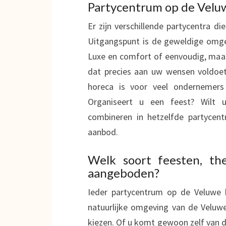
Partycentrum op de Velu
Er zijn verschillende partycentra d
Uitgangspunt is de geweldige omge
Luxe en comfort of eenvoudig, maar t
dat precies aan uw wensen voldoet
horeca is voor veel ondernemers
Organiseert u een feest? Wilt u
combineren in hetzelfde partyce
aanbod.
Welk soort feesten, t
aangeboden?
Ieder partycentrum op de Veluwe h
natuurlijke omgeving van de Veluwe
kiezen. Of u komt gewoon zelf van d