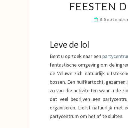
FEESTEN D
8 Septembe
Leve de lol
Bent u op zoek naar een
partycentr
fantastische omgeving om de ingredi
de Veluwe zich natuurlijk uitstek
bossen. Een huifkartocht, gezamenli
zo van die activiteiten waar u de z
dat veel bedrijven een partycent
organiseren. Liefst natuurlijk met 
partycentrum om het af te sluiten.