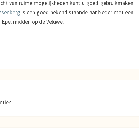
zicht van ruime mogelijkheden kunt u goed gebruikmaken
ossenberg
is een goed bekend staande aanbieder met een
in Epe, midden op de Veluwe.
ntie?