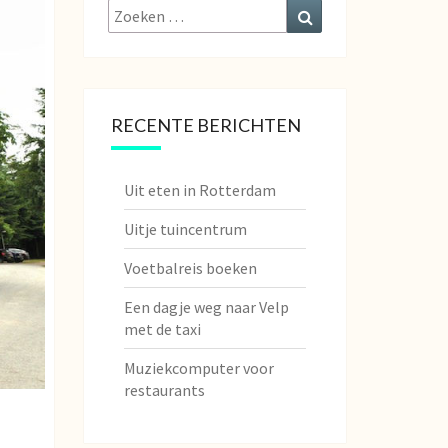
Zoeken
Zoeken
naar:
RECENTE BERICHTEN
Uit eten in Rotterdam
Uitje tuincentrum
Voetbalreis boeken
Een dagje weg naar Velp
met de taxi
Muziekcomputer voor
restaurants