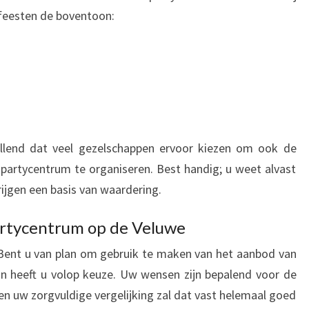
feesten de boventoon:
vallend dat veel gezelschappen ervoor kiezen om ook de
e partycentrum te organiseren. Best handig; u weet alvast
ijgen een basis van waardering.
artycentrum op de Veluwe
. Bent u van plan om gebruik te maken van het aanbod van
n heeft u volop keuze. Uw wensen zijn bepalend voor de
en uw zorgvuldige vergelijking zal dat vast helemaal goed